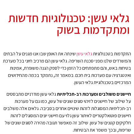
גלאי עשן: טכנולוגיות חדשות
ומתקדמות בשוק
התקדמות בטכנולוגיות
גלאי עשן
שינתה את האופן שבו אנו מגנים על הבתים
והמשרדים שלנו מפני סכנת השריפה. גלאי עשן הם מרכיב חיוני בכל מערכת
בטיחות באש, והם מתפתחים כל הזמן כדי לספק הגנה משופרת, אמינות
ואינטגרציה עם מערכות בית חכם. במאמר זה, נתמקד בכמה מהחידושים
המרכזיים בטכנולוגיית גלאי העשן.
חיישנים משולבים ומערכות רב-תכליתיות
גלאי עשן מודרניים מתבססים
על שילוב של חיישנים לזיהוי סוגים שונים של עשן, כמו גם על מערכות
רב-תכליתיות המסוגלות לזהות שינויים אחרים בסביבה. גלאים אלה משלבים
חיישנים פוטואלקטריים לאיתור עשן גלוי עם חיישני יונים המסוגלים לזהות
חלקיקים קטנים של עשן. שילוב זה מאפשר תגובה מהירה לסוגים שונים של
שריפות, ובכך משפר את הבטיחות.