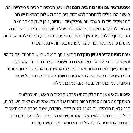
אינטגרציה עם מערכות בית חכם
גלאי עשן חכמים הופכים פופולריים יותר,
כאשר הם יכולים להתחבר למערכות בית חכם ולשלוח התראות ישירות
למכשירים ניידים. באמצעות אפליקציות ייעודיות, ניתן לעקוב אחר מצב
הגלאי, לקבל התראות בזמן אמת ולהפעיל פעולות חירום אם נדרש. יתרה
מכך, ניתן לשלב גלאי עשן חכמים עם מערכות אחרות, כמו מצלמות אבטחה
או מערכות אזעקה, כדי ליצור מערכת בטיחות אינטגרטיבית.
טכנולוגיות לזיהוי עשן מוקדם
חידוש נוסף הוא השימוש בטכנולוגיות לזיהוי
עשן מוקדם. גלאים אלו משתמשים בחיישנים רגישים במיוחד המסוגלים
לזהות עשן ברמות נמוכות מאוד, מה שמאפשר התראה מוקדמת והפחתת
נזקי השריפה. גלאים אלה מתאימים במיוחד לאזורים שבהם כל שנייה
חשובה, כמו בתי חולים, בתי אבות או בתי מלון.
סיכום
גלאי עשן הם חלק בלתי נפרד מהבטיחות באש, והטכנולוגיה
המתקדמת כיום מספקת רמות גבוהות של הגנה ואמינות. מגלאים משולבים,
דרך גלאים חכמים ועד לטכנולוגיות לזיהוי מוקדם, ישנם פתרונות המתאימים
לכל צורך. בחירת גלאי העשן המתאימים ואינטגרציה שלהם עם מערכות
בטיחות אחרות יכולה להציל חיים ולמנוע נזקים משמעותיים.