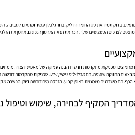
תאים. בדוק תמיד את סוג החומר הדליק. בחר גלגלון עמיד ומתאים לסביבה. הימנ
 מתאים לצרכים הספציפיים שלך. הכר את תנאי האחסון הנכונים. אחסן את הגלגלו
קצועיים
 מחמיצים. טכניקות מתקדמות דורשות הבנה עמוקה של מאפייני הציוד. מומחים 
ם מבצעים תחזוקה שוטפת. הם
מכולילים ניסיון וידע
. טכניקות מתקדמות דורשות
רף. הם משדרגים מיומנויות באופן קבוע. הזרקת מים דורשת דיוק. הכשרה מקצו
מדריך המקיף לבחירה, שימוש וטיפול נכ