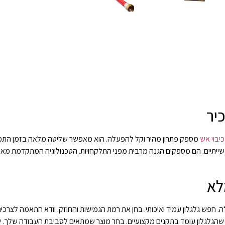
יר
כיבוי אש
מספק פתרון מהיר וקל להפעלה. הוא מאפשר שליטה מלאה בזמן התמו
תעשייתיים. הם מספקים הגנה מרבית מפני התלקחויות. הטכנולוגיה המתקדמת מא
לא
חפש גלגלון עמיד ואיכותי. בחן את רמת הגמישות והחוזק. וודא התאמה לצרכים 
ודא שהגלגלון עומד בתקנים מקצועיים. בחר מוצר שמתאים לסביבת העבודה שלך.