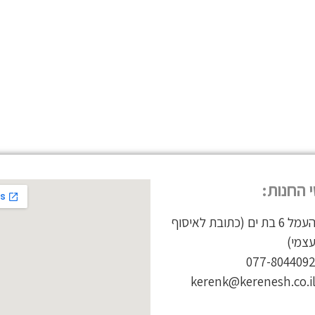
 החנות:
העמל 6 בת ים (כתובת לאיסוף
צמי)
077-804409
kerenk@kerenesh.co.i