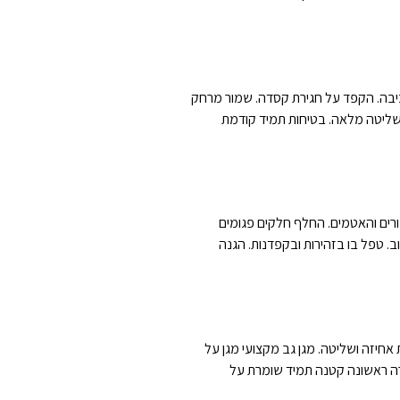
רכיבה. הקפד על חגירת קסדה. שמור מרחק
 שליטה מלאה. בטיחות תמיד קודמת
בורים והאטמים. החלף חלקים פגומים
ב. טפל בו בזהירות ובקפדנות. הגנה
אחיזה ושליטה. מגן גב מקצועי מגן על
זרה ראשונה קטנה תמיד שומרת על