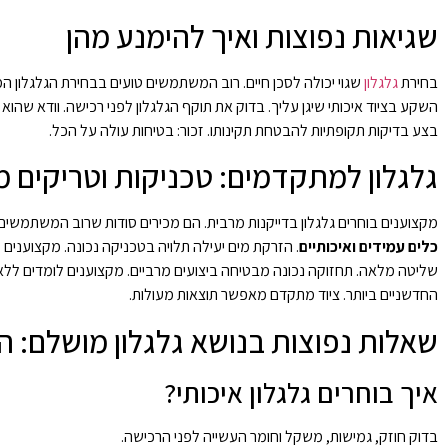
שגיאות נפוצות ואיך להימנע מהן
בחירת
גלגלון
שגוי יכולה לסכן חיים. רוב המשתמשים טועים בבחירת הגלגלון המ
השקע בציוד איכותי שיגן עליך. בדוק את תוקף הגלגלון לפני רכישה. וודא שהוא
בצע בדיקות תקופתיות להבטחת תקינותו. זכור: בטיחות עולה על הכל.
גלגלון למתקדמים: טכניקות וטריקים מ
מקצוענים בוחרים גלגלון בדייקנות מרבית. הם מכירים סודות שרוב המשתמשים
כלים עמידים ואיכותיים
. הזרקת מים יעילה תלויה בטכניקה נכונה. מקצועני
שליטה מלאה. תחזוקה נכונה מבטיחה ביצועים מרביים. מקצוענים לומדים ללא ה
החדשניים ביותר. ציוד מתקדם מאפשר תוצאות מעולות.
שאלות נפוצות בנושא גלגלון מושלם: ה
איך בוחרים גלגלון איכותי?
בדוק חוזק, גמישות, משקל וחומר העשייה לפני הרכישה.