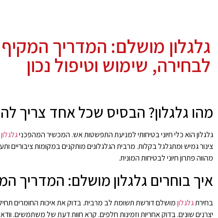
גלגלון מושלם: המדריך המקיף
לבחירה, שימוש וטיפול נכון
מהו גלגלון? הבסיס שכל אחד צריך להכ
גלגלון הוא כלי חיוני בטיחותי למניעת התפשטות אש. המכשיר המהפכני
גלגלון 
צינור גמיש ומתגלגל בקלות. מרבית הגלגלונים מותקנים במקומות ציבוריים ו
מהווה פתרון חיוני לבטיחות המונית.
איך בוחרים גלגלון מושלם: המדריך המ
בחירת
גלגלון
מושלם דורשת תשומת לב מרבית. בדוק את איכות החומרים תחילה. 
יצרנים שונים. בדוק אחריות וזמינות חלפים. קרא חוות דעת של משתמשים. ו