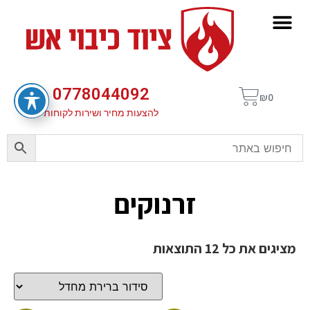
0778044092
₪
0
להצעות מחיר ושירות לקוחות
זרנוקים
מציגים את כל ⁦12⁩ התוצאות