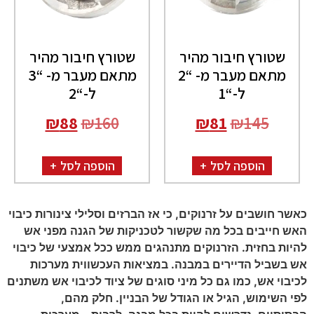
שטורץ חיבור מהיר
שטורץ חיבור מהיר
מתאם מעבר מ- “2
מתאם מעבר מ- “3
ל-“1
ל-“2
₪
88
₪
160
₪
81
₪
145
הוספה לסל
הוספה לסל
כאשר חושבים על זרנוקים, כי אז הברזים וסלילי צינורות כיבוי
האש חייבים בכל מה שקשור לטכניקות של הגנה מפני אש
להיות בחזית. הזרנוקים מתנהגים ממש ככל אמצעי של כיבוי
אש בשביל הדיירים במבנה. במציאות העכשווית מערכות
לכיבוי אש, כמו גם כל מיני סוגים של ציוד לכיבוי אש משתנים
לפי השימוש, הגיל או הגודל של הבניין. חלק מהם,