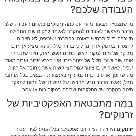
העבודה שלכם?
מי שמצטייד מבעוד מועד עם כמה
זרנוקים
במקום העבודה שלו,
הדבר מאפשר לעובדים להתקרב לאלתר למקום שבו התחילה
השרפה בשל תרחיש תאונה. בהתרחש שריפה, לא חייבים
להצטייד בזרנוק ארוך מדי, כי בדרך כלל הזרנוק מציע אף זרם
מבוקר של מים למקור האש. בטרם תעשו זאת, חיוני שתבדקו
אותו שוב ושוב. סליל של צינור כיבוי אש בצבע אדום וארוך מאוד
שכיח, כאשר יש בו צינור עגול חצי קשיח אשר מחובר אל הקיר,
מה שהופך אותו בהכרח כמועדף באמצעות הכבאים בכל מרחבי
תבל, כאשר הדבר נובע מהרצון של נגישות ושל נוחות לתפקד
היטב במקרה של התלקחות שריפה במקום כזה או אחר.
במה מתבטאת האפקטיביות של
זרנוקים?
זרנוקים
היו ויהיו הציוד הכי אפקטיבי בכל הנוגע לציוד עבור