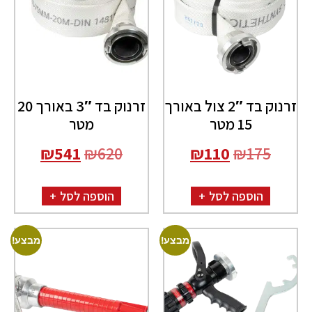
זרנוק בד 2″ צול באורך
זרנוק בד 3″ באורך 20
15 מטר
מטר
₪
541
₪
620
₪
110
₪
175
הוספה לסל
הוספה לסל
מבצע!
מבצע!