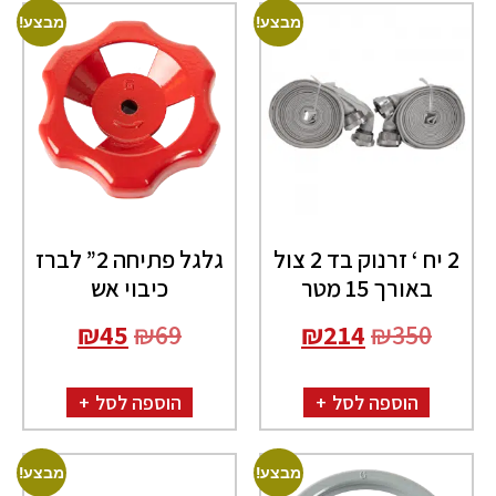
מבצע!
מבצע!
2 יח ‘ זרנוק בד 2 צול
גלגל פתיחה 2” לברז
באורך 15 מטר
כיבוי אש
₪
45
₪
69
₪
214
₪
350
הוספה לסל
הוספה לסל
מבצע!
מבצע!