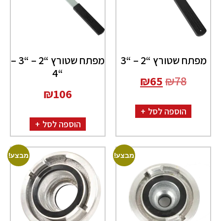
מפתח שטורץ “2 – “3
מפתח שטורץ “2 – “3 –
“4
₪
65
₪
78
₪
106
הוספה לסל
הוספה לסל
מבצע!
מבצע!