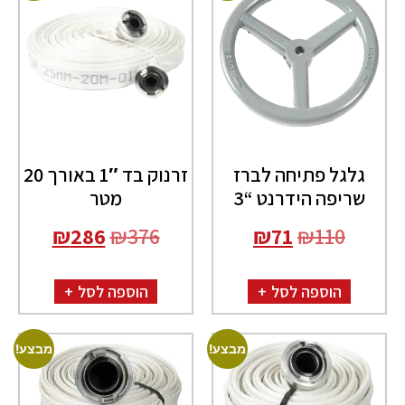
גלגל פתיחה לברז
זרנוק בד 1″ באורך 20
שריפה הידרנט “3
מטר
₪
286
₪
376
₪
71
₪
110
הוספה לסל
הוספה לסל
מבצע!
מבצע!