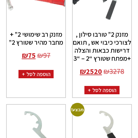
מזנק 2” טורבו סילון ,
מזנק רב שימושי 2” +
לצורכי כיבוי אש , תואם
מחבר מהיר שטורץ 2”
דרישות כבאות והצלה
₪
75
₪
97
+מפתח שטורץ “2 – “3
₪
2520
₪
3278
הוספה לסל
הוספה לסל
מבצע!