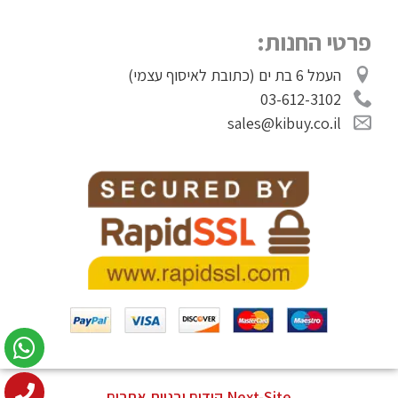
פרטי החנות:
העמל 6 בת ים (כתובת לאיסוף עצמי)
03-612-3102
sales@kibuy.co.il
Next-Site קידום ובניית אתרים