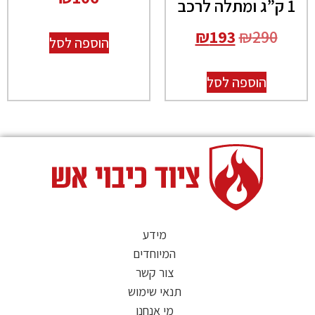
1 ק”ג ומתלה לרכב
₪
193
₪
290
הוספה לסל
הוספה לסל
מידע
המיוחדים
צור קשר
תנאי שימוש
מי אנחנו