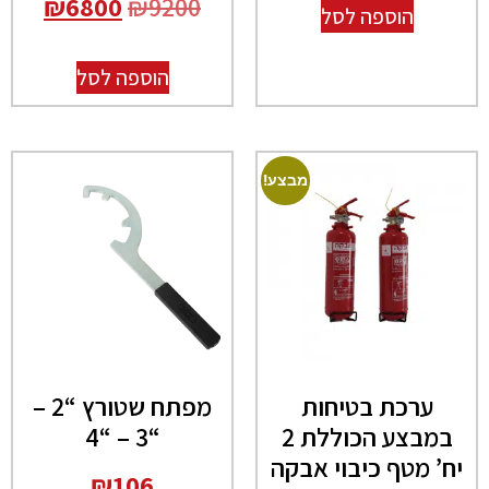
₪
6800
₪
9200
הוספה לסל
הוספה לסל
מבצע!
ערכת בטיחות
מפתח שטורץ “2 –
במבצע הכוללת 2
“3 – “4
יח’ מטף כיבוי אבקה
₪
106