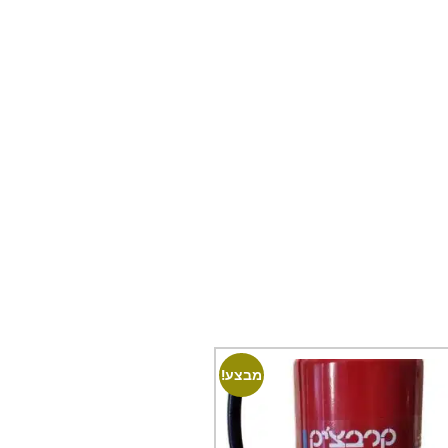
מבצע!