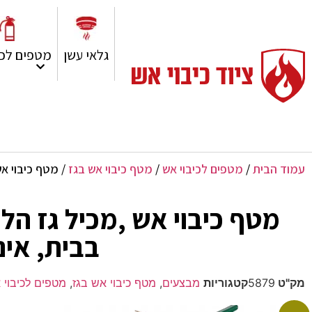
גלאי עשן
מטפים לכי
עמוד הבית
/
מטפים לכיבוי אש
/
מטף כיבוי אש בגז
/ מטף כיבוי אש ,מכיל גז הלוקרבון 6 ליטר – 
בבית, אינ
מק"ט
5879
קטגוריות
מבצעים
,
מטף כיבוי אש בגז
,
מטפים לכיבוי 