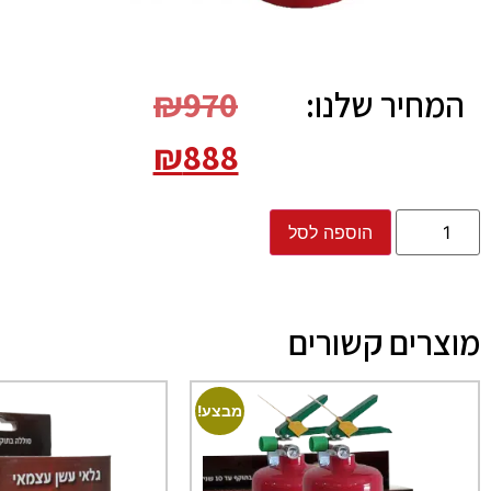
המחיר שלנו:
970
₪
₪
888
הוספה לסל
מוצרים קשורים
מבצע!