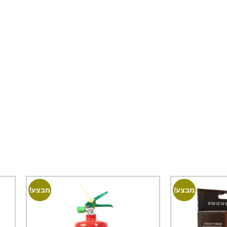
מבצע!
מבצע!