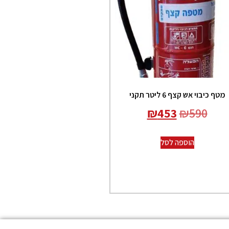
מטף כיבוי אש קצף 6 ליטר תקני
₪
453
₪
590
הוספה לסל