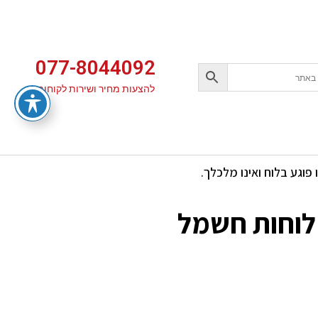
077-8044092
להצעות מחיר ושירות לקוחות
מומלץ לכיבוי לוחות חשמל