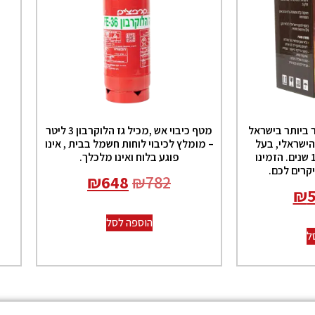
 ביותר בישראל
מטף כיבוי אש ,מכיל גז הלוקרבון 3 ליטר
הישראלי, בעל
– מומלץ לכיבוי לוחות חשמל בבית , אינו
סוללה שמחזיקה ל-10 שנים. הזמינו
פוגע בלוח ואינו מלכלך.
קרים לכם.
₪
648
₪
782
₪
הוספה לסל
ל