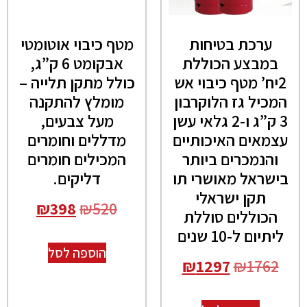
ערכת בטיחות
מטף כיבוי אוטומטי
במבצע הכוללת
אבקומט 6 ק”ג,
2יח’ מטף כיבוי אש
כולל מתקן תלייה –
המכיל גז הלוקרבון
מומלץ להתקנה
3 ק”ג ו-2 גלאי עשן
מעל צבעים,
עצמאים האיכותיים
מדללים וחומרים
והנמכרים ביותר
המכילים חומרים
בישראל מאושרי תו
דליקים.
תקן ישראלי
₪
398
₪
520
הכוללים סוללת
ליתיום ל-10 שנים
הוספה לסל
₪
1297
₪
1762