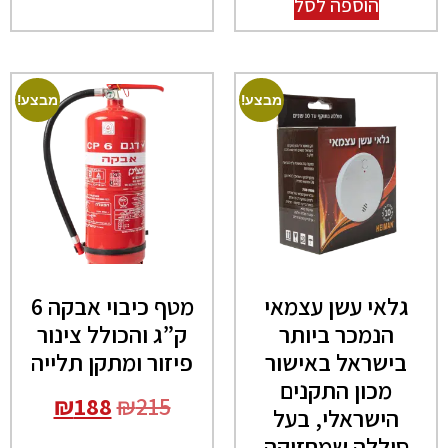
הוספה לסל
מבצע!
מבצע!
גלאי עשן עצמאי
מטף כיבוי אבקה 6
הנמכר ביותר
ק”ג והכולל צינור
בישראל באישור
פיזור ומתקן תלייה
מכון התקנים
₪
188
₪
215
הישראלי, בעל
סוללה שמחזיקה