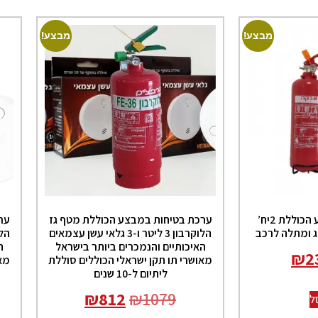
מבצע!
מבצע!
ערכת בטיחות במבצע הכוללת 2יח’
ערכת בטיחות במבצע הכוללת מטף גז
ער
הלוקרבון 3 ליטר ו-3 גלאי עשן עצמאים
האיכותיים והנמכרים ביותר בישראל
ה
₪
2
מאושרי תו תקן ישראלי הכוללים סוללת
מאו
ליתיום ל-10 שנים
₪
812
₪
1079
ל