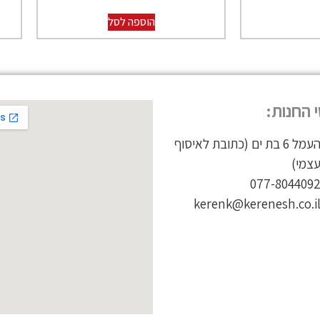
הוספה לסל
 החנות:
העמל 6 בת ים (כתובת לאיסוף
צמי)
077-804409
kerenk@kerenesh.co.i