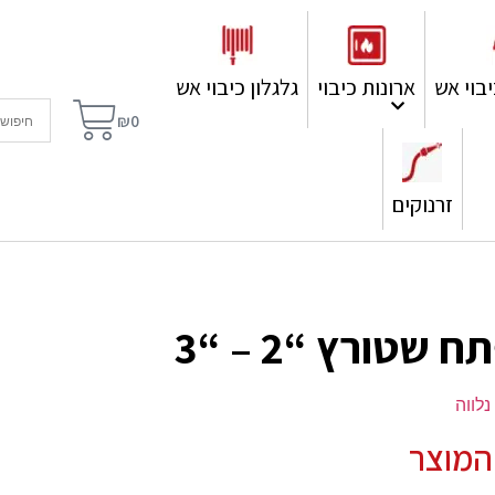
בוי אש
ארונות כיבוי
גלגלון כיבוי אש
₪
0
זרנוקים
 שטורץ “2 – “3
נלווה
המוצר