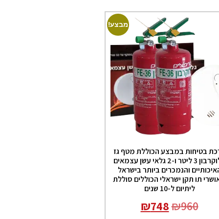
מבצע!
כת בטיחות במבצע הכוללת מטף גז
הלוקרבון 3 ליטר ו-2 גלאי עשן עצמאים
איכותיים והנמכרים ביותר בישראל
שרי תו תקן ישראלי הכוללים סוללת
ליתיום ל-10 שנים
₪
748
₪
960