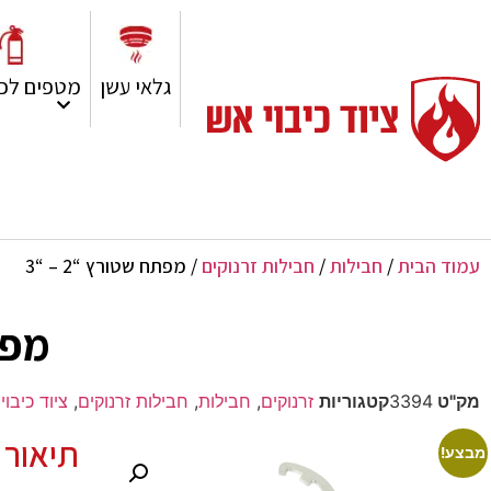
גלאי עשן
מטפים לכי
עמוד הבית
/
חבילות
/
חבילות זרנוקים
/ מפתח שטורץ “2 – “3
מפתח
מק"ט
3394
קטגוריות
זרנוקים
,
חבילות
,
חבילות זרנוקים
,
ציוד כיבוי 
תיאור 
מבצע!