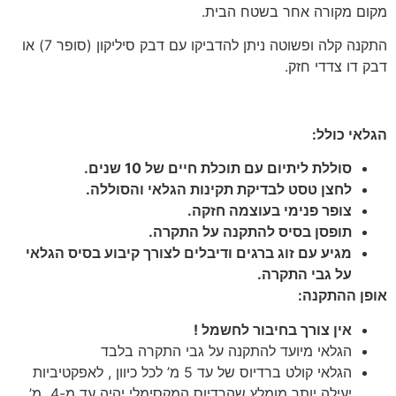
מקום מקורה אחר בשטח הבית.
התקנה קלה ופשוטה ניתן להדביקו עם דבק סיליקון (סופר 7) או
דבק דו צדדי חזק.
הגלאי כולל:
סוללת ליתיום עם תוכלת חיים של 10 שנים.
לחצן טסט לבדיקת תקינות הגלאי והסוללה.
צופר פנימי בעוצמה חזקה.
תופסן בסיס להתקנה על התקרה.
מגיע עם זוג ברגים ודיבלים לצורך קיבוע בסיס הגלאי
על גבי התקרה.
אופן ההתקנה:
אין צורך בחיבור לחשמל !
הגלאי מיועד להתקנה על גבי התקרה בלבד
הגלאי קולט ברדיוס של עד 5 מ’ לכל כיוון , לאפקטיביות
יעילה יותר מומלץ שהרדיוס המקסימלי יהיה עד מ-4 מ’