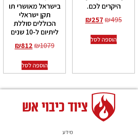
היקרים לכם.
בישראל מאושרי תו
תקן ישראלי
₪
257
₪
495
הכוללים סוללת
ליתיום ל-10 שנים
הוספה לסל
₪
812
₪
1079
הוספה לסל
מידע