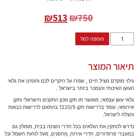
₪
513
₪
750
הוספה לסל
תיאור המוצר
גילוי מוקדם מציל חיים , שמרו על היקרים לכם והזמינו את גלאי
העשן האיכותי והנמכר ביותר בישראל .
גלאי עשן עצמאי, מאושר תו תקן מכון התקנים הישראלי ותקן
אירופאי, עומד בדרישות תקן 1220/5 בהתאם לדרישות כבאות
והצלה לישראל.
נדרש להתקין את הגלאים בכל חדרי השינה בבית, מומלץ גם
במעברי פרוזדורים, חדרי אירוח, מחסנים, מעל לוחות חשמל וכל