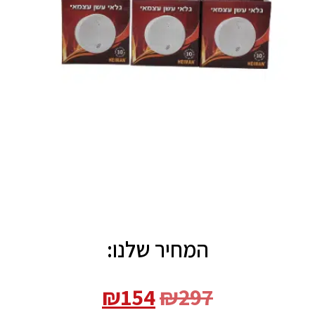
המחיר שלנו:
₪
154
₪
297