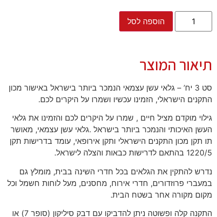
הוספה לסל
תיאור המוצר
סט 3 יח’ – גלאי עשן עצמאי הנמכר ביותר בישראל באישור מכון
התקנים הישראלי, הזמינו עכשיו ושמרו על היקרים לכם.
גילוי מוקדם מציל חיים , שמרו על היקרים לכם והזמינו את גלאי
העשן האיכותי והנמכר ביותר בישראל .גלאי עשן עצמאי, מאושר
תו תקן מכון התקנים הישראלי ותקן אירופאי, עומד בדרישות תקן
1220/5 בהתאם לדרישות כבאות והצלה לישראל.
נדרש להתקין את הגלאים בכל חדרי השינה בבית, מומלץ גם
במעברי פרוזדורים, חדרי אירוח, מחסנים, מעל לוחות חשמל וכל
מקום מקורה אחר בשטח הבית.
התקנה קלה ופשוטה ניתן להדביקו עם דבק סיליקון (סופר 7) או