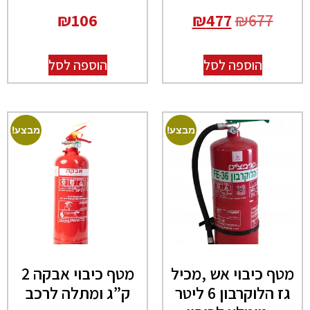
₪
106
₪
477
₪
677
הוספה לסל
הוספה לסל
מבצע!
מבצע!
מטף כיבוי אש ,מכיל
מטף כיבוי אבקה 2
גז הלוקרבון 6 ליטר
ק”ג ומתלה לרכב