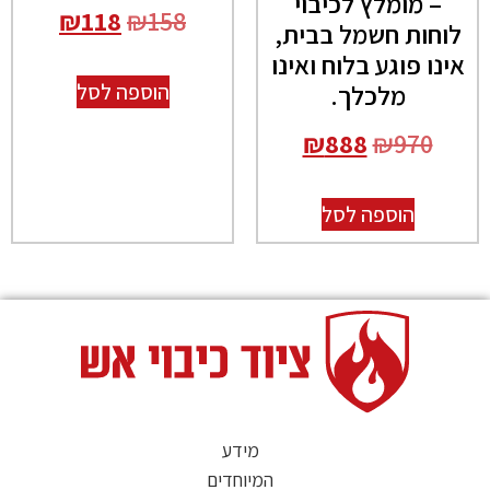
– מומלץ לכיבוי
₪
118
₪
158
לוחות חשמל בבית,
אינו פוגע בלוח ואינו
מלכלך.
הוספה לסל
₪
888
₪
970
הוספה לסל
מידע
המיוחדים