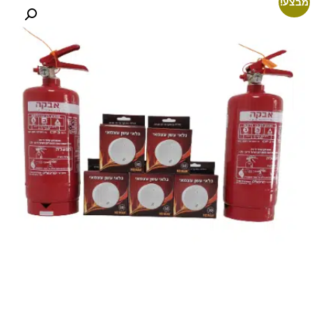
מבצע!