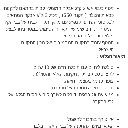
מטף כיבוי אש 3 ק”ג אבקה המומלץ לבית בהתאם לתקנות
כבאות והצלה ( תקנה 550) , מכיל 3 ק”ג אבקה המתאים
לכל סוגי השריפות מגיע עם מתקן תלייה לבית על גבי הקיר
,המטף הינו רב שימושי , לאחר השימוש במטף ניתן לבצע
מילוי חוזר של חומר הכיבוי .
המטף עומד בתקנים המחמירים של מכון התקנים
הישראלי.
תיאור הגלאי
:
סוללת ליתיום עם תוכלת חיים של 10 שנים.
לחצן טסט לבדיקת תקינות הגלאי והסוללה.
צופר פנימי בעוצמה חזקה.
תופסן בסיס להתקנה על התקרה.
מגיע עם זוג ברגים ודיבלים לצורך קיבוע בסיס הגלאי על
גבי התקרה.
אין צורך בחיבור לחשמל
הגלאי מיועד להתקנה על גבי התקרה בלבד