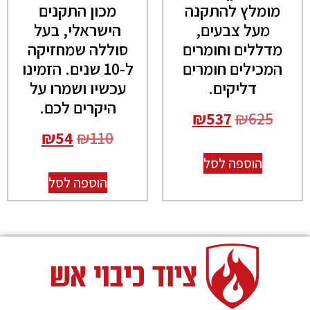
מומלץ להתקנה
מכון התקנים
מעל צבעים,
הישראלי, בעל
מדללים וחומרים
סוללה שמחזיקה
המכילים חומרים
ל-10 שנים. הזמינו
דליקים.
עכשיו ושמרו על
היקרים לכם.
₪
537
₪
625
₪
54
₪
110
הוספה לסל
הוספה לסל