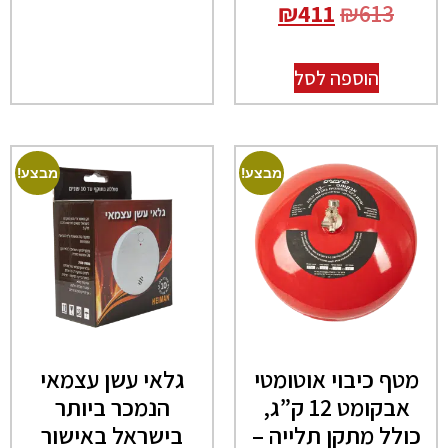
₪
411
₪
613
הוספה לסל
מבצע!
מבצע!
מטף כיבוי אוטומטי
גלאי עשן עצמאי
אבקומט 12 ק”ג,
הנמכר ביותר
כולל מתקן תלייה –
בישראל באישור