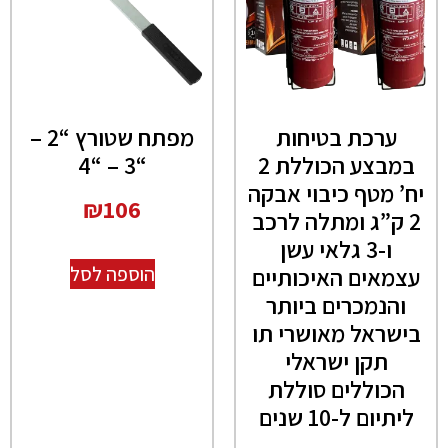
ערכת בטיחות
מפתח שטורץ “2 –
במבצע הכוללת 2
“3 – “4
יח’ מטף כיבוי אבקה
₪
106
2 ק”ג ומתלה לרכב
ו-3 גלאי עשן
עצמאים האיכותיים
הוספה לסל
והנמכרים ביותר
בישראל מאושרי תו
תקן ישראלי
הכוללים סוללת
ליתיום ל-10 שנים