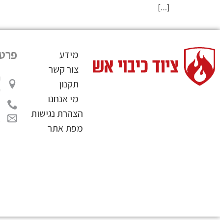
[…]
פרטי
מידע
צור קשר
תקנון
ע
מי אנחנו
2
הצהרת נגישות
l
מפת אתר