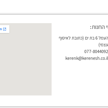
 החנות:
העמל 6 בת ים (כתובת לאיסוף
צמי)
077-804409
kerenk@kerenesh.co.i